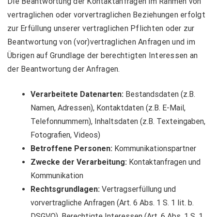
Die Beantwortung der Kontaktanfragen im Rahmen von
vertraglichen oder vorvertraglichen Beziehungen erfolgt
zur Erfüllung unserer vertraglichen Pflichten oder zur
Beantwortung von (vor)vertraglichen Anfragen und im
Übrigen auf Grundlage der berechtigten Interessen an
der Beantwortung der Anfragen.
Verarbeitete Datenarten:
Bestandsdaten (z.B.
Namen, Adressen), Kontaktdaten (z.B. E-Mail,
Telefonnummern), Inhaltsdaten (z.B. Texteingaben,
Fotografien, Videos)
Betroffene Personen:
Kommunikationspartner
Zwecke der Verarbeitung:
Kontaktanfragen und
Kommunikation
Rechtsgrundlagen:
Vertragserfüllung und
vorvertragliche Anfragen (Art. 6 Abs. 1 S. 1 lit. b.
DSGVO), Berechtigte Interessen (Art. 6 Abs. 1 S. 1