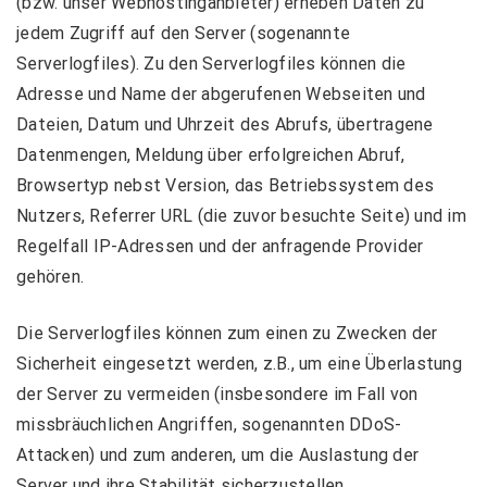
(bzw. unser Webhostinganbieter) erheben Daten zu
jedem Zugriff auf den Server (sogenannte
Serverlogfiles). Zu den Serverlogfiles können die
Adresse und Name der abgerufenen Webseiten und
Dateien, Datum und Uhrzeit des Abrufs, übertragene
Datenmengen, Meldung über erfolgreichen Abruf,
Browsertyp nebst Version, das Betriebssystem des
Nutzers, Referrer URL (die zuvor besuchte Seite) und im
Regelfall IP-Adressen und der anfragende Provider
gehören.
Die Serverlogfiles können zum einen zu Zwecken der
Sicherheit eingesetzt werden, z.B., um eine Überlastung
der Server zu vermeiden (insbesondere im Fall von
missbräuchlichen Angriffen, sogenannten DDoS-
Attacken) und zum anderen, um die Auslastung der
Server und ihre Stabilität sicherzustellen.