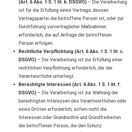
(Art. 6 Abs. 1 S. 1 lit. b. DSGVO)
– Die Verarbeitung
ist für die Erfüllung eines Vertrags, dessen
Vertragspartei die betroffene Person ist, oder zur
Durchführung vorvertraglicher Maßnahmen
erforderlich, die auf Anfrage der betroffenen
Person erfolgen.
Rechtliche Verpflichtung (Art. 6 Abs. 1 S. 1 lit. c.
DSGVO)
– Die Verarbeitung ist zur Erfüllung einer
rechtlichen Verpflichtung erforderlich, der der
Verantwortliche unterliegt.
Berechtigte Interessen (Art. 6 Abs. 1 S. 1 lit. f.
DSGVO)
– Die Verarbeitung ist zur Wahrung der
berechtigten Interessen des Verantwortlichen oder
eines Dritten erforderlich, sofern nicht die
Interessen oder Grundrechte und Grundfreiheiten
der betroffenen Person, die den Schutz