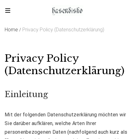
Skip
to
hasendisko
content
Home
Privacy Policy (Datenschutzerklärung)
/
Privacy Policy
(Datenschutzerklärung)
Einleitung
Mit der folgenden Datenschutzerklärung möchten wir
Sie darüber aufklären, welche Arten Ihrer
personenbezogenen Daten (nachfolgend auch kurz als